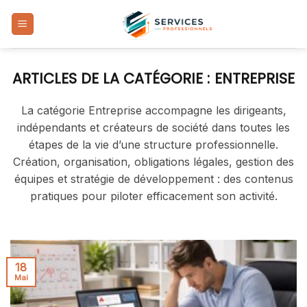
Skip
to
content
ENTREPRISE
La catégorie Entreprise accompagne les dirigeants,
indépendants et créateurs de société dans toutes les
étapes de la vie d’une structure professionnelle.
Création, organisation, obligations légales, gestion des
équipes et stratégie de développement : des contenus
pratiques pour piloter efficacement son activité.
18
Mai