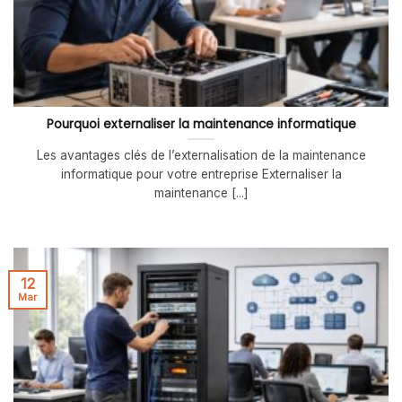
Pourquoi externaliser la maintenance informatique
Les avantages clés de l’externalisation de la maintenance
informatique pour votre entreprise Externaliser la
maintenance [...]
12
Mar