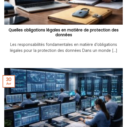
Quelles obligations légales en matière de protection des
données
Les responsabilités fondamentales en matière d’obligations
légales pour la protection des données Dans un monde [...]
30
Avr