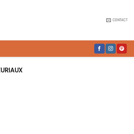
CONTACT
EURIAUX