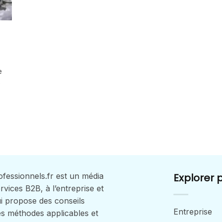
e
e
fessionnels.fr est un média
Explorer 
rvices B2B, à l’entreprise et
qui propose des conseils
Entreprise
es méthodes applicables et