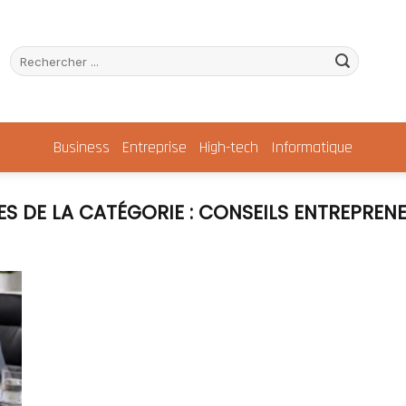
Business
Entreprise
High-tech
Informatique
CONSEILS ENTREPREN