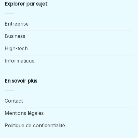
Explorer par sujet
Entreprise
Business
High-tech
Informatique
En savoir plus
Contact
Mentions légales
Politique de confidentialité