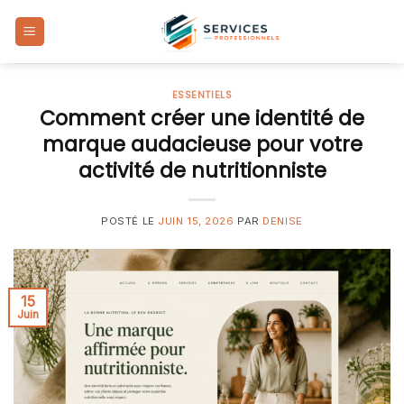
Skip
to
content
ESSENTIELS
Comment créer une identité de
marque audacieuse pour votre
activité de nutritionniste
POSTÉ LE
JUIN 15, 2026
PAR
DENISE
15
Juin