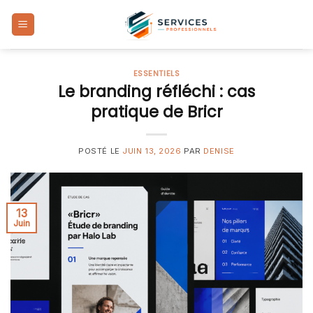
Skip
to
content
ESSENTIELS
Le branding réfléchi : cas
pratique de Bricr
POSTÉ LE
JUIN 13, 2026
PAR
DENISE
13
Juin