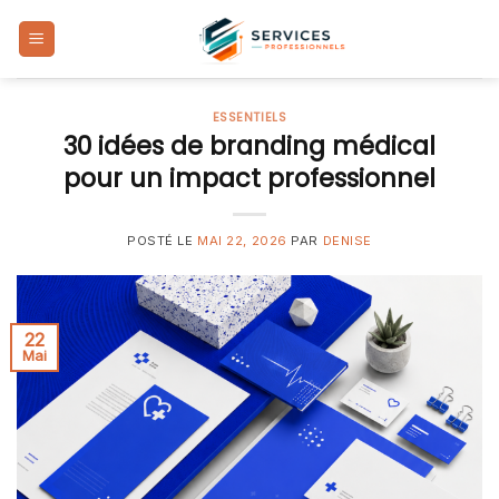
Skip
to
content
ESSENTIELS
30 idées de branding médical
pour un impact professionnel
POSTÉ LE
MAI 22, 2026
PAR
DENISE
22
Mai