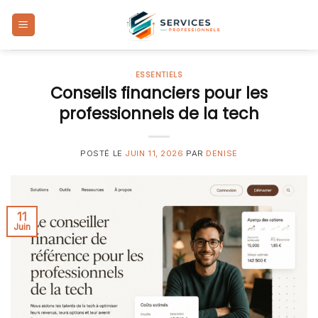
Skip
to
content
ESSENTIELS
Conseils financiers pour les
professionnels de la tech
POSTÉ LE
JUIN 11, 2026
PAR
DENISE
11
Juin