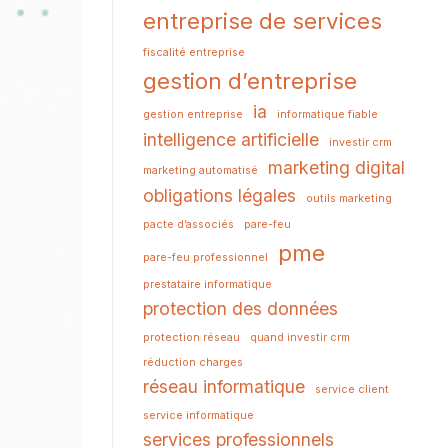
entreprise de services
fiscalité entreprise
gestion d’entreprise
ia
gestion entreprise
informatique fiable
intelligence artificielle
investir crm
marketing digital
marketing automatisé
obligations légales
outils marketing
pacte d’associés
pare-feu
pme
pare-feu professionnel
prestataire informatique
protection des données
protection réseau
quand investir crm
réduction charges
réseau informatique
service client
service informatique
services professionnels