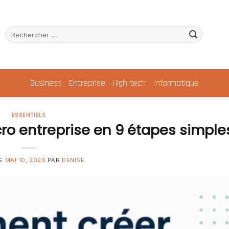
Business
Entreprise
High-tech
Informatique
ESSENTIELS
o entreprise en 9 étapes simple
LE
MAI 10, 2026
PAR
DENISE