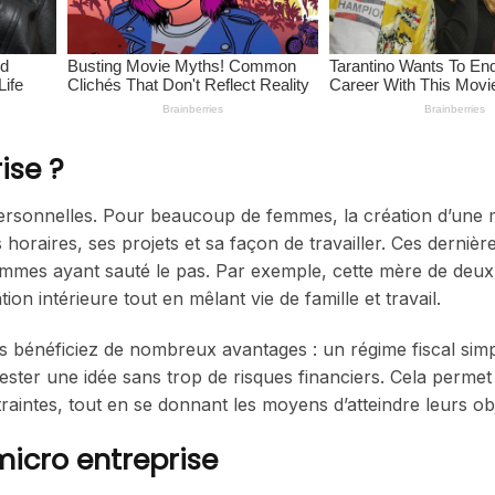
ise ?
personnelles. Pour beaucoup de femmes, la création d’une 
s horaires, ses projets et sa façon de travailler. Ces derniè
emmes ayant sauté le pas. Par exemple, cette mère de deux
ion intérieure tout en mêlant vie de famille et travail.
 bénéficiez de nombreux avantages : un régime fiscal simpl
de tester une idée sans trop de risques financiers. Cela perme
ntes, tout en se donnant les moyens d’atteindre leurs obj
micro entreprise