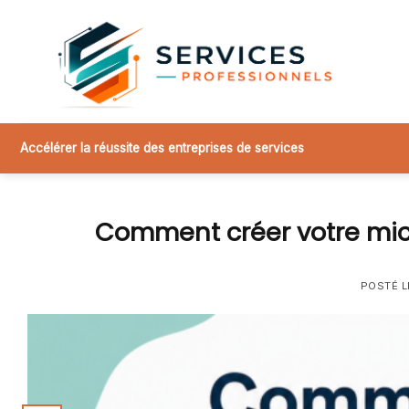
Skip
to
content
Accélérer la réussite des entreprises de services
Comment créer votre micr
POSTÉ 