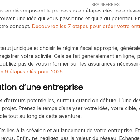
s en décomposant le processus en étapes clés, cela devie
uver une idée qui vous passionne et qui a du potentiel. Ensu
votre concept.
Découvrez les 7 étapes pour créer votre ent
statut juridique et choisir le régime fiscal approprié, généra
gistrer votre activité. Cela se fait généralement en ligne, 
n’oubliez pas de vous informer sur les assurances nécessaire
en 9 étapes clés pour 2026
éation d’une entreprise
 d’erreurs potentielles, surtout quand on débute. L’une de
 projet. Prenez le temps d’analyser votre idée, votre cible, e
le tout au long de cette aventure.
s liés à la création et au lancement de votre entreprise. Ét
révus. Enfin, ne négligez pas la valeur du réseau. Échang