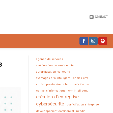
CONTACT
agence de services
s
amélioration du service client
automatisation marketing
avantages crm intelligent
choisir crm
choisir prestataire
choix domiciliation
conseils informatique
crm intelligent
création d'entreprise
cybersécurité
domiciliation entreprise
développement commercial linkedin