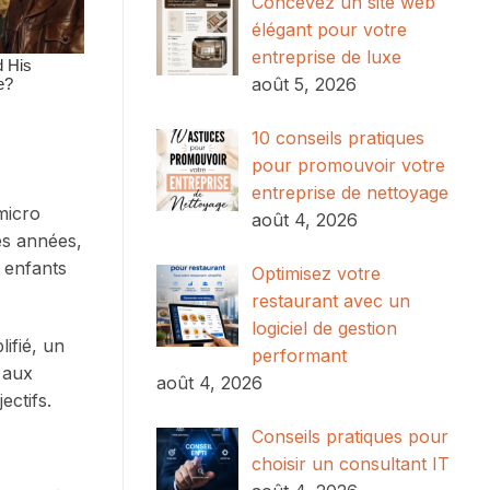
Concevez un site web
élégant pour votre
entreprise de luxe
août 5, 2026
10 conseils pratiques
pour promouvoir votre
entreprise de nettoyage
micro
août 4, 2026
res années,
 enfants
Optimisez votre
restaurant avec un
logiciel de gestion
ifié, un
performant
t aux
août 4, 2026
ectifs.
Conseils pratiques pour
choisir un consultant IT