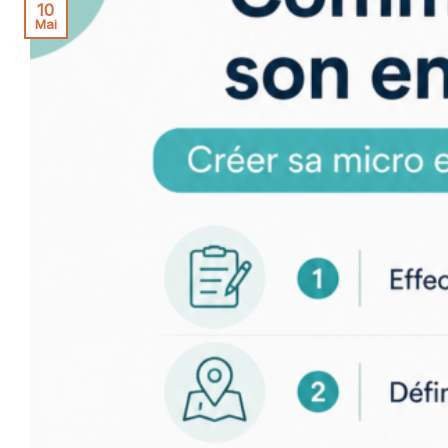
10
Mai