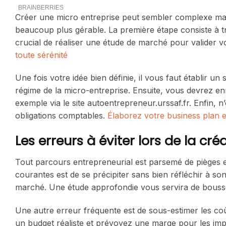
Créer une micro entreprise peut sembler complexe mai
beaucoup plus gérable. La première étape consiste à tro
crucial de réaliser une étude de marché pour valider 
toute sérénité
Une fois votre idée bien définie, il vous faut établir un 
régime de la micro-entreprise. Ensuite, vous devrez enre
exemple via le site autoentrepreneur.urssaf.fr. Enfin, 
obligations comptables.
Élaborez votre business plan 
Les erreurs à éviter lors de la cr
Tout parcours entrepreneurial est parsemé de pièges et
courantes est de se précipiter sans bien réfléchir à son
marché. Une étude approfondie vous servira de bousso
Une autre erreur fréquente est de sous-estimer les coût
un budget réaliste et prévoyez une marge pour les imp