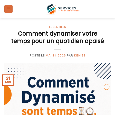
Skip
to
content
ESSENTIELS
Comment dynamiser votre
temps pour un quotidien apaisé
POSTÉ LE
MAI 21, 2026
PAR
DENISE
21
Mai