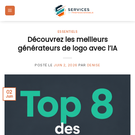
Skip
to
content
ESSENTIELS
Découvrez les meilleurs
générateurs de logo avec l’IA
POSTÉ LE
JUIN 2, 2026
PAR
DENISE
02
Juin