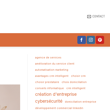
CONTACT
agence de services
amélioration du service client
automatisation marketing
avantages crm intelligent
choisir crm
choisir prestataire
choix domiciliation
conseils informatique
crm intelligent
création d'entreprise
cybersécurité
domiciliation entreprise
développement commercial linkedin