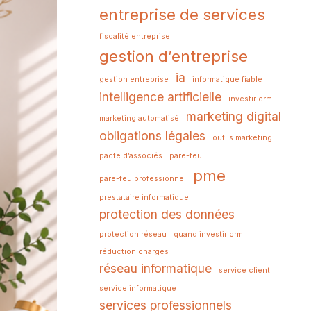
entreprise de services
fiscalité entreprise
gestion d’entreprise
ia
gestion entreprise
informatique fiable
intelligence artificielle
investir crm
marketing digital
marketing automatisé
obligations légales
outils marketing
pacte d’associés
pare-feu
pme
pare-feu professionnel
prestataire informatique
protection des données
protection réseau
quand investir crm
réduction charges
réseau informatique
service client
service informatique
services professionnels