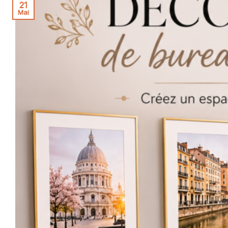
21
Mai