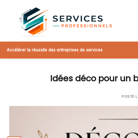
Skip
to
content
Accélérer la réussite des entreprises de services
Idées déco pour un b
POSTÉ 