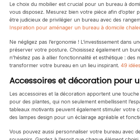
Le choix du mobilier est crucial pour un bureau à dom
vous disposez. Mesurez bien votre pièce afin d’opter po
être judicieux de privilégier un bureau avec des rangeme
Inspiration pour aménager un bureau à domicile chal
Ne négligez pas l’ergonomie ! L’investissement dans un
préserver votre posture. Choisissez également un bure
n’hésitez pas à allier fonctionnalité et esthétique : 
transformer votre bureau en un lieu inspirant.
49 idées
Accessoires et décoration pour 
Les accessoires et la décoration apportent une touche 
pour des plantes, qui non seulement embellissent l’espa
tableaux motivants peuvent également stimuler votre cr
des lampes design pour un éclairage agréable et foncti
Vous pouvez aussi personnaliser votre bureau avec des
souvenirs. Gardez à l’esprit que chaque élément chois