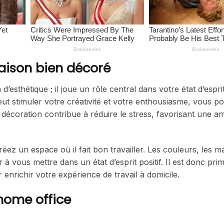
aison bien décoré
esthétique ; il joue un rôle central dans votre état d’esprit
t stimuler votre créativité et votre enthousiasme, vous p
écoration contribue à réduire le stress, favorisant une a
 un espace où il fait bon travailler. Les couleurs, les ma
 vous mettre dans un état d’esprit positif. Il est donc prim
enrichir votre expérience de travail à domicile.
 home office