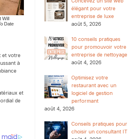
Concevez un site web
élégant pour votre
entreprise de luxe
août 5, 2026
10 conseils pratiques
pour promouvoir votre
entreprise de nettoyage
 et votre
août 4, 2026
oussant à
mbiance
Optimisez votre
restaurant avec un
tériaux et
logiciel de gestion
ordial de
performant
août 4, 2026
Conseils pratiques pour
choisir un consultant IT