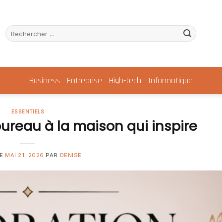
Business
Entreprise
High-tech
Informatique
ESSENTIELS
ureau à la maison qui inspire
LE
MAI 21, 2026
PAR
DENISE