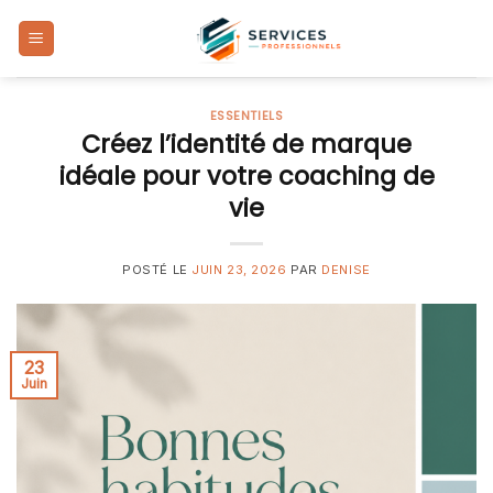
Skip
to
content
ESSENTIELS
Créez l’identité de marque
idéale pour votre coaching de
vie
POSTÉ LE
JUIN 23, 2026
PAR
DENISE
23
Juin