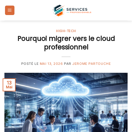
Skip
to
content
HIGH-TECH
Pourquoi migrer vers le cloud
professionnel
POSTÉ LE
MAI 13, 2026
PAR
JEROME PARTOUCHE
13
Mai