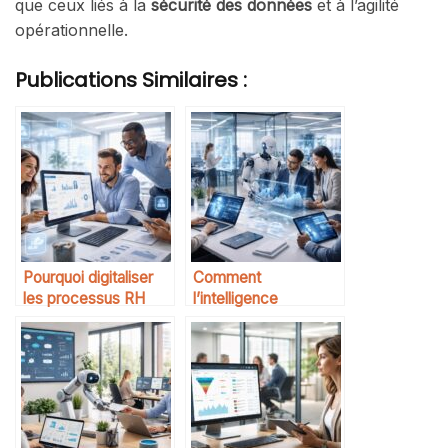
que ceux liés à la
sécurité des données
et à l’agilité
opérationnelle.
Publications Similaires :
Pourquoi digitaliser
Comment
les processus RH
l’intelligence
artificielle transforme
les services
professionnels