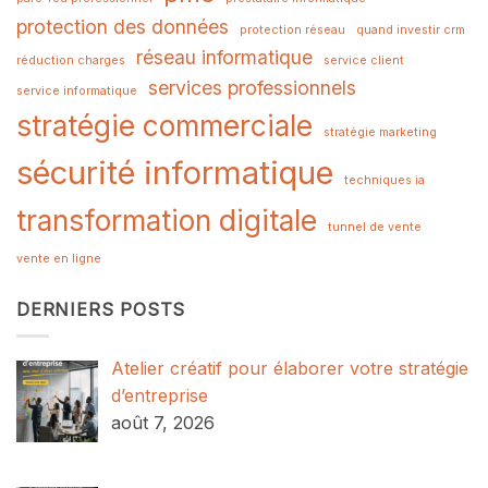
protection des données
protection réseau
quand investir crm
réseau informatique
réduction charges
service client
services professionnels
service informatique
stratégie commerciale
stratégie marketing
sécurité informatique
techniques ia
transformation digitale
tunnel de vente
vente en ligne
DERNIERS POSTS
Atelier créatif pour élaborer votre stratégie
d’entreprise
août 7, 2026