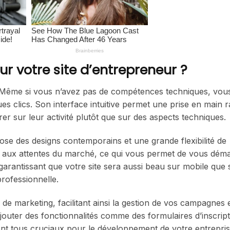
r votre site d’entrepreneur ?
ion. Même si vous n’avez pas de compétences techniques, vo
s clics. Son interface intuitive permet une prise en main r
er sur leur activité plutôt que sur des aspects techniques.
se des designs contemporains et une grande flexibilité de
és aux attentes du marché, ce qui vous permet de vous dém
garantissant que votre site sera aussi beau sur mobile que 
professionnelle.
e marketing, facilitant ainsi la gestion de vos campagnes e
jouter des fonctionnalités comme des formulaires d’inscript
sont tous cruciaux pour le développement de votre entrepri