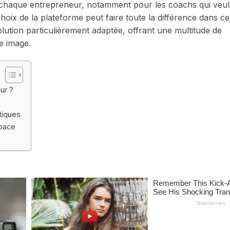
our chaque entrepreneur, notamment pour les coachs qui veu
hoix de la plateforme peut faire toute la différence dans ce
tion particulièrement adaptée, offrant une multitude de
re image.
ur ?
tiques
space