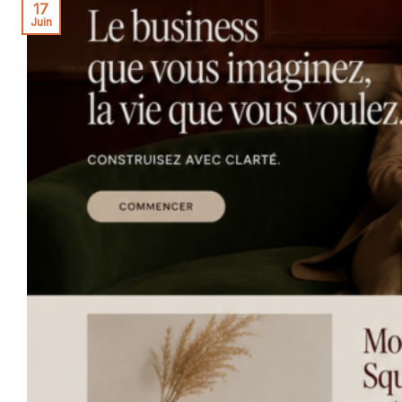
17
Juin