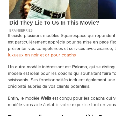
Il existe plusieurs modèles Squarespace qui réponden
est particulièrement apprécié pour sa mise en page fle
présenter vos compétences et services avec aisance, to
luxueux en noir et or pour coachs
Un autre modèle intéressant est
Paloma
, qui se distin
modèle est idéal pour les coachs qui souhaitent faire for
saisissants. Ses fonctionnalités incluent également une 
crédibilité auprès de vos clients potentiels.
Enfin, le modèle
Wells
est conçu pour les coachs qui veu
modèle vous aide à établir votre expertise tout en vous