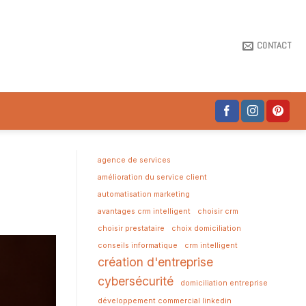
CONTACT
agence de services
amélioration du service client
automatisation marketing
avantages crm intelligent
choisir crm
choisir prestataire
choix domiciliation
conseils informatique
crm intelligent
création d'entreprise
cybersécurité
domiciliation entreprise
développement commercial linkedin