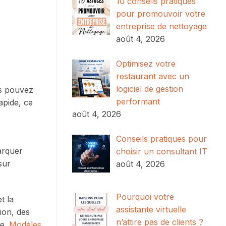
10 conseils pratiques
pour promouvoir votre
entreprise de nettoyage
août 4, 2026
Optimisez votre
restaurant avec un
logiciel de gestion
us pouvez
performant
apide, ce
août 4, 2026
Conseils pratiques pour
arquer
choisir un consultant IT
sur
août 4, 2026
Pourquoi votre
t la
assistante virtuelle
ion, des
n’attire pas de clients ?
se.
Modèles