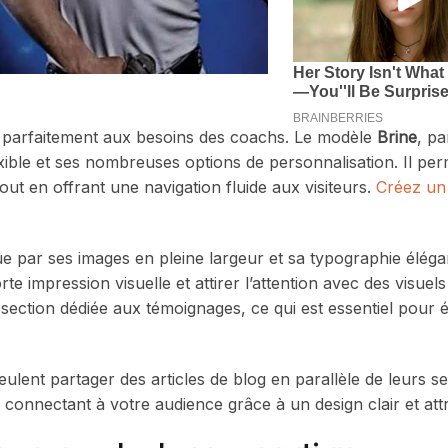
t parfaitement aux besoins des coachs. Le modèle
Brine
, p
xible et ses nombreuses options de personnalisation. Il pe
ut en offrant une navigation fluide aux visiteurs.
Créez un
gue par ses images en pleine largeur et sa typographie éléga
te impression visuelle et attirer l’attention avec des visuels
section dédiée aux témoignages, ce qui est essentiel pour ét
lent partager des articles de blog en parallèle de leurs se
 connectant à votre audience grâce à un design clair et att