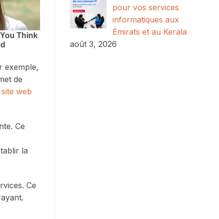
pour vos services
informatiques aux
Émirats et au Kerala
août 3, 2026
ar exemple,
rmet de
 site web
nte. Ce
ablir la
rvices. Ce
rayant.