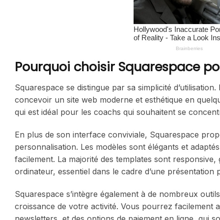
Pourquoi choisir Squarespace pou
Squarespace se distingue par sa simplicité d’utilisat
concevoir un site web moderne et esthétique en quelque
qui est idéal pour les coachs qui souhaitent se concentr
En plus de son interface conviviale, Squarespace propo
personnalisation. Les modèles sont élégants et adapt
facilement. La majorité des templates sont responsive, 
ordinateur, essentiel dans le cadre d’une présentation 
Squarespace s’intègre également à de nombreux outils d
croissance de votre activité. Vous pourrez facilement a
newsletters, et des options de paiement en ligne, qui 