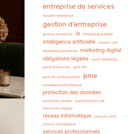
entreprise de services
fiscalité entreprise
gestion d’entreprise
ia
gestion entreprise
informatique fiable
intelligence artificielle
investir crm
marketing digital
marketing automatisé
obligations légales
outils marketing
pacte d’associés
pare-feu
pme
pare-feu professionnel
prestataire informatique
protection des données
protection réseau
quand investir crm
réduction charges
réseau informatique
service client
service informatique
services professionnels