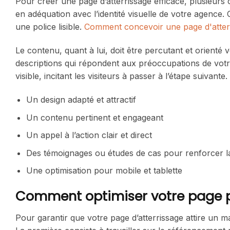
Pour créer une page d’atterrissage efficace, plusieurs 
en adéquation avec l’identité visuelle de votre agence.
une police lisible.
Comment concevoir une page d'atterr
Le contenu, quant à lui, doit être percutant et orienté 
descriptions qui répondent aux préoccupations de votre
visible, incitant les visiteurs à passer à l’étape suivante.
Un design adapté et attractif
Un contenu pertinent et engageant
Un appel à l’action clair et direct
Des témoignages ou études de cas pour renforcer la 
Une optimisation pour mobile et tablette
Comment optimiser votre page pou
Pour garantir que votre page d’atterrissage attire un m