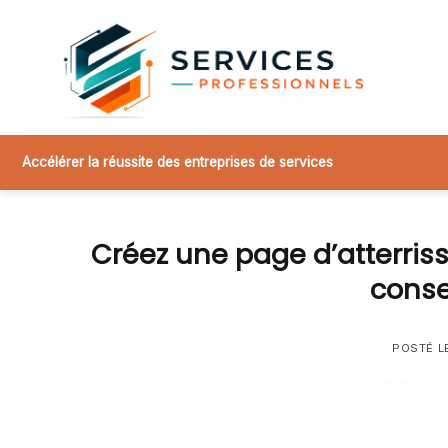
Skip
to
content
Accélérer la réussite des entreprises de services
Créez une page d’atterris
conse
POSTÉ L