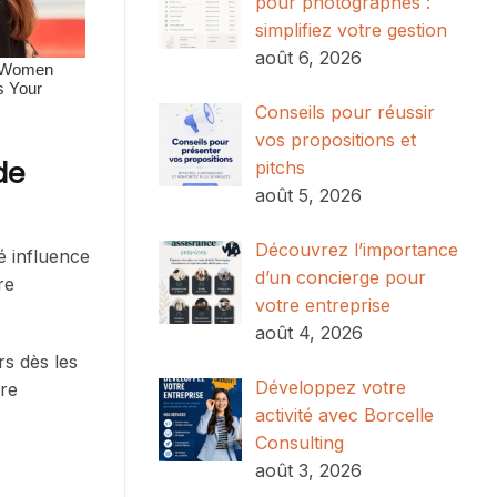
pour photographes :
simplifiez votre gestion
août 6, 2026
Conseils pour réussir
vos propositions et
de
pitchs
août 5, 2026
Découvrez l’importance
é influence
d’un concierge pour
re
votre entreprise
août 4, 2026
rs dès les
Développez votre
tre
activité avec Borcelle
Consulting
août 3, 2026