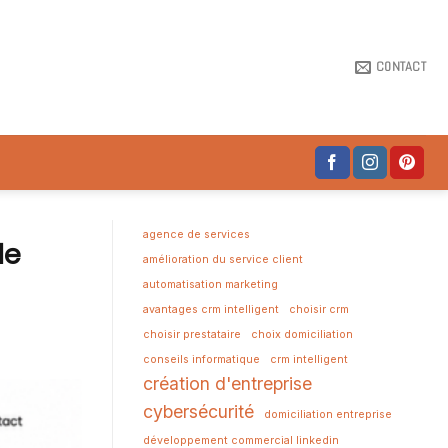
CONTACT
agence de services
de
amélioration du service client
automatisation marketing
avantages crm intelligent
choisir crm
choisir prestataire
choix domiciliation
conseils informatique
crm intelligent
création d'entreprise
cybersécurité
domiciliation entreprise
développement commercial linkedin