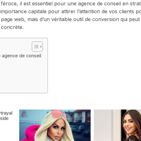
roce, il est essentiel pour une agence de conseil en strat
portance capitale pour attirer l’attention de vos clients po
le page web, mais d’un véritable outil de conversion qui peut 
 concrète.
e agence de conseil