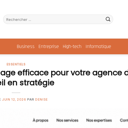
Business
Entreprise
High-tech
Informatique
ESSENTIELS
sage efficace pour votre agence 
il en stratégie
E
JUIN 12, 2026
PAR
DENISE