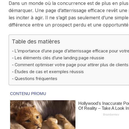
Dans un monde où la concurrence est de plus en plus fé
démarquer. Une page d’atterrissage efficace revêt une im
les inciter à agir. Il ne s’agit pas seulement d’une simp
différence entre un prospect perdu et une opportunité
Table des matières
L’importance d’une page d’atterrissage efficace pour votr
Les éléments clés d’une landing page réussie
Comment optimiser votre page pour attirer plus de clients
Études de cas et exemples réussis
Questions fréquentes