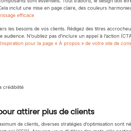
composants sont essentiels. Tout d’abord, le design doit êtr
 Cela inclut une mise en page claire, des couleurs harmonie
issage efficace
vers les besoins de vos clients. Rédigez des titres accrocheu
 audience. N’oubliez pas d’inclure un appel à l’action (CTA
Inspiration pour la page « À propos » de votre site de cons
crédibilité
r attirer plus de clients
aximum de clients, diverses stratégies d’optimisation sont n