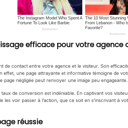
issage efficace pour votre agence 
 de contact entre votre agence et le visiteur. Son efficacit
 effet, une page attrayante et informative témoigne de vot
 une page négligée peut renvoyer une image peu engageante.
le taux de conversion est indéniable. En captivant vos visiteu
s voir passer à l’action, que ce soit en s’inscrivant à vo
page réussie