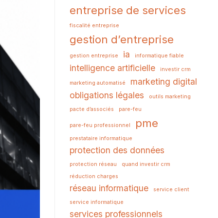
entreprise de services
fiscalité entreprise
gestion d’entreprise
ia
gestion entreprise
informatique fiable
intelligence artificielle
investir crm
marketing digital
marketing automatisé
obligations légales
outils marketing
pacte d’associés
pare-feu
pme
pare-feu professionnel
prestataire informatique
protection des données
protection réseau
quand investir crm
réduction charges
réseau informatique
service client
service informatique
services professionnels