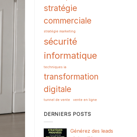
stratégie
commerciale
stratégie marketing
sécurité
informatique
techniques ia
transformation
digitale
tunnel de vente
vente en ligne
DERNIERS POSTS
Générez des leads