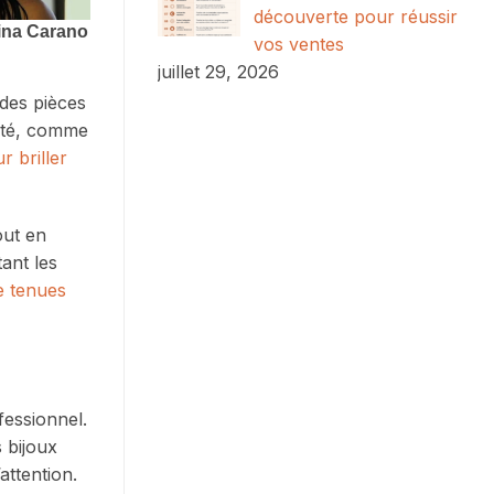
découverte pour réussir
vos ventes
juillet 29, 2026
 des pièces
lité, comme
r briller
out en
ant les
e tenues
fessionnel.
 bijoux
attention.