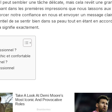
l peut sembler une tâche délicate, mais cela revêt une gra
nant dans les premières impressions que nous laissons aux 
orcer notre confiance en nous et envoyer un message clair
entiel de se sentir bien dans sa peau tout en étant en accor
 signifie exactement.
ssionnel ?
chic et confortable
nel ?
essionnel