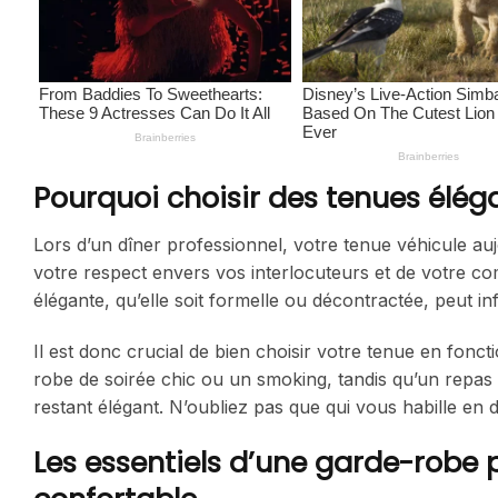
Pourquoi choisir des tenues élég
Lors d’un dîner professionnel, votre tenue véhicule auj
votre respect envers vos interlocuteurs et de votre c
élégante, qu’elle soit formelle ou décontractée, peut in
Il est donc crucial de bien choisir votre tenue en fon
robe de soirée chic ou un smoking, tandis qu’un repas 
restant élégant. N’oubliez pas que qui vous habille en
Les essentiels d’une garde-robe pr