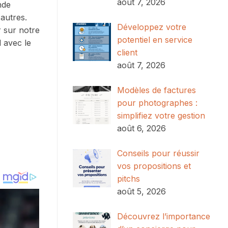
août 7, 2026
nde
autres.
Développez votre
 sur notre
potentiel en service
d avec le
client
août 7, 2026
Modèles de factures
pour photographes :
simplifiez votre gestion
août 6, 2026
Conseils pour réussir
vos propositions et
pitchs
août 5, 2026
Découvrez l’importance