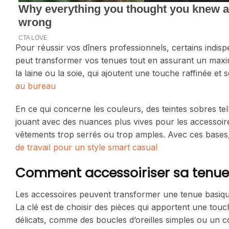
Pour réussir vos dîners professionnels, certains indisp
peut transformer vos tenues tout en assurant un maxi
la laine ou la soie, qui ajoutent une touche raffinée et
au bureau
En ce qui concerne les couleurs, des teintes sobres telle
jouant avec des nuances plus vives pour les accessoires
vêtements trop serrés ou trop amples. Avec ces bases, 
de travail pour un style smart casual
Comment accessoiriser sa tenue 
Les accessoires peuvent transformer une tenue basique
La clé est de choisir des pièces qui apportent une tou
délicats, comme des boucles d’oreilles simples ou un col