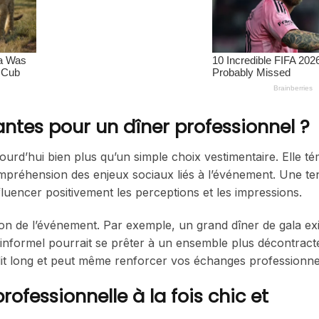
antes pour un dîner professionnel ?
ourd’hui bien plus qu’un simple choix vestimentaire. Elle t
ompréhension des enjeux sociaux liés à l’événement. Une t
fluencer positivement les perceptions et les impressions.
ction de l’événement. Par exemple, un grand dîner de gala e
informel pourrait se prêter à un ensemble plus décontracté
 dit long et peut même renforcer vos échanges professionne
ofessionnelle à la fois chic et