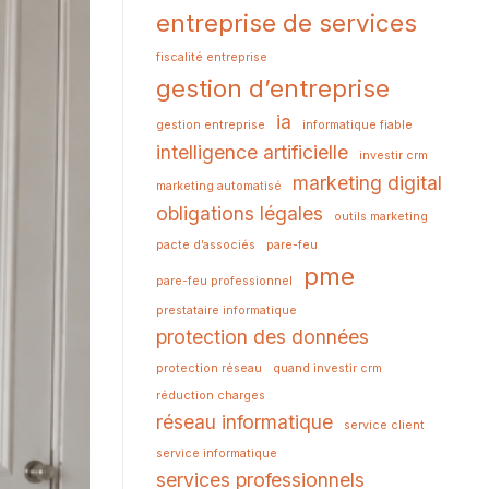
entreprise de services
fiscalité entreprise
gestion d’entreprise
ia
gestion entreprise
informatique fiable
intelligence artificielle
investir crm
marketing digital
marketing automatisé
obligations légales
outils marketing
pacte d’associés
pare-feu
pme
pare-feu professionnel
prestataire informatique
protection des données
protection réseau
quand investir crm
réduction charges
réseau informatique
service client
service informatique
services professionnels