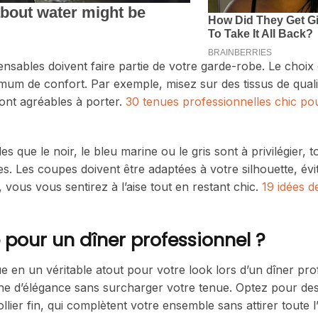
ensables doivent faire partie de votre garde-robe. Le choix
mum de confort. Par exemple, misez sur des tissus de qua
 sont agréables à porter.
30 tenues professionnelles chic pou
s que le noir, le bleu marine ou le gris sont à privilégier, t
. Les coupes doivent être adaptées à votre silhouette, évit
vous vous sentirez à l’aise tout en restant chic.
19 idées d
pour un dîner professionnel ?
 en un véritable atout pour votre look lors d’un dîner pro
che d’élégance sans surcharger votre tenue. Optez pour des
lier fin, qui complètent votre ensemble sans attirer toute l’