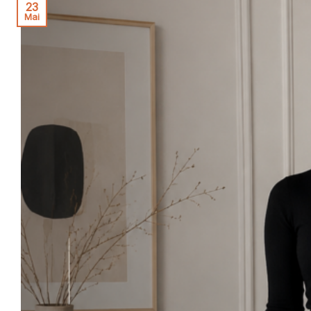
23
Mai