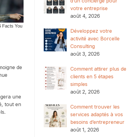
d’un concierge pour
votre entreprise
août 4, 2026
Développez votre
activité avec Borcelle
Consulting
août 3, 2026
émoigne de
Comment attirer plus de
enue
clients en 5 étapes
simples
août 2, 2026
xigera une
, tout en
Comment trouver les
ls.
services adaptés à vos
besoins d’entrepreneur
août 1, 2026