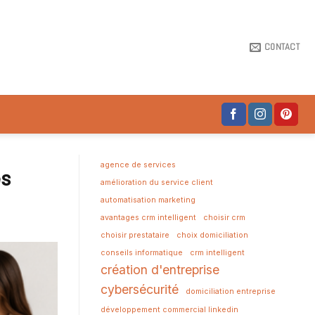
CONTACT
agence de services
es
amélioration du service client
automatisation marketing
avantages crm intelligent
choisir crm
choisir prestataire
choix domiciliation
conseils informatique
crm intelligent
création d'entreprise
cybersécurité
domiciliation entreprise
développement commercial linkedin