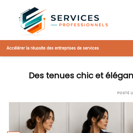
Skip
to
content
Accélérer la réussite des entreprises de services
Des tenues chic et éléga
POSTÉ 