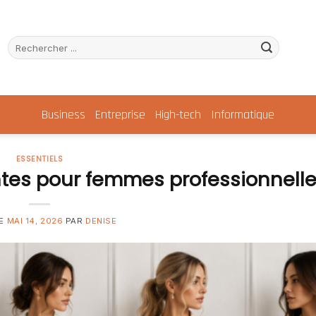
Business
Entreprise
High-tech
Informatique
ESSENTIELS
ntes pour femmes professionnell
LE
MAI 14, 2026
PAR
DENISE