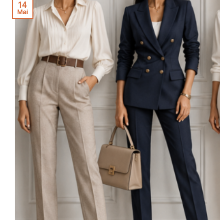
14
Mai