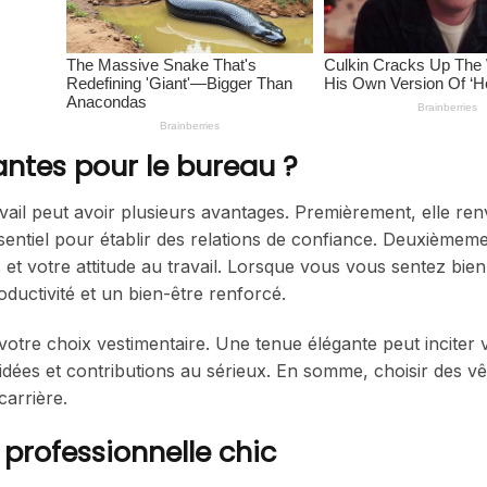
antes pour le bureau ?
il peut avoir plusieurs avantages. Premièrement, elle ren
ssentiel pour établir des relations de confiance. Deuxièmeme
et votre attitude au travail. Lorsque vous vous sentez bie
oductivité et un bien-être renforcé.
votre choix vestimentaire. Une tenue élégante peut inciter 
 idées et contributions au sérieux. En somme, choisir des v
carrière.
 professionnelle chic