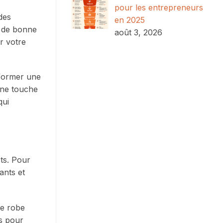
pour les entrepreneurs
des
en 2025
de bonne
août 3, 2026
r votre
sformer une
 une touche
qui
cts. Pour
ants et
e robe
es pour