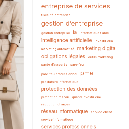
entreprise de services
fiscalité entreprise
gestion d’entreprise
ia
gestion entreprise
informatique fiable
intelligence artificielle
investir crm
marketing digital
marketing automatisé
obligations légales
outils marketing
pacte d’associés
pare-feu
pme
pare-feu professionnel
prestataire informatique
protection des données
protection réseau
quand investir crm
réduction charges
réseau informatique
service client
service informatique
services professionnels