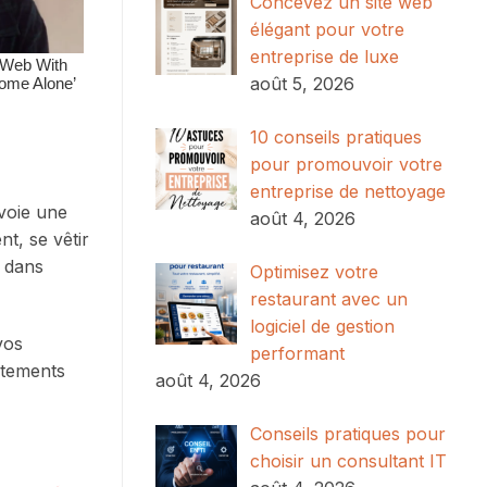
Concevez un site web
élégant pour votre
entreprise de luxe
août 5, 2026
10 conseils pratiques
pour promouvoir votre
entreprise de nettoyage
voie une
août 4, 2026
nt, se vêtir
n dans
Optimisez votre
restaurant avec un
logiciel de gestion
vos
performant
êtements
août 4, 2026
Conseils pratiques pour
choisir un consultant IT