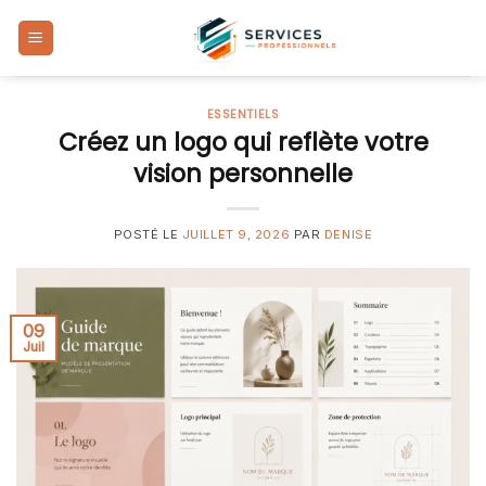
Skip
to
content
ESSENTIELS
Créez un logo qui reflète votre
vision personnelle
POSTÉ LE
JUILLET 9, 2026
PAR
DENISE
09
Juil