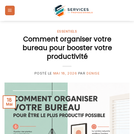
Skip
to
content
ESSENTIELS
Comment organiser votre
bureau pour booster votre
productivité
POSTÉ LE
MAI 18, 2026
PAR
DENISE
18
Mai