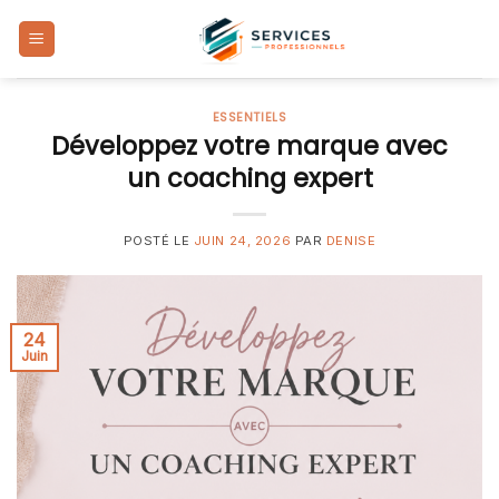
Skip
to
content
ESSENTIELS
Développez votre marque avec
un coaching expert
POSTÉ LE
JUIN 24, 2026
PAR
DENISE
24
Juin