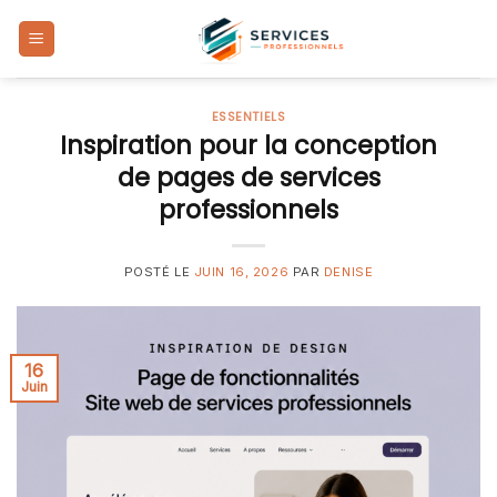
Skip
to
content
ESSENTIELS
Inspiration pour la conception
de pages de services
professionnels
POSTÉ LE
JUIN 16, 2026
PAR
DENISE
16
Juin